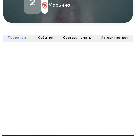
2
Марьино
Трансляция
События
Составы команд
История встреч