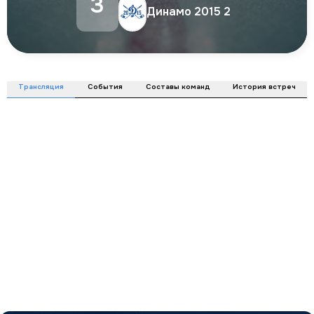
3
Динамо 2015 2
Трансляция
События
Составы команд
История встреч