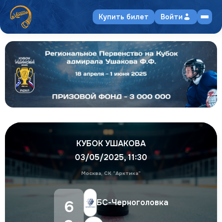
Купить билет
Войти
КУБОК УШАКОВА
03/05/2025
,
11:30
Москва, СК "Арктика"
6
БС-Черноголовка